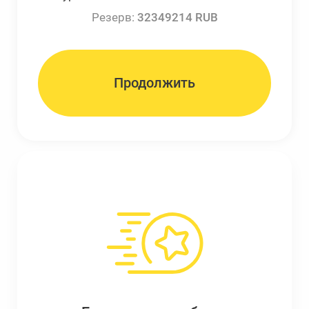
Резерв:
32349214 RUB
Продолжить