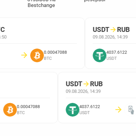
Bestchange
C
USDT
→
RUB
:50
09.08.2026, 14:39
0.00047088
4037.6122
BTC
USDT
USDT
→
RUB
09.08.2026, 14:39
0.00047088
4037.6122
BTC
USDT