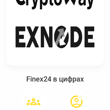
Finex24 в цифрах