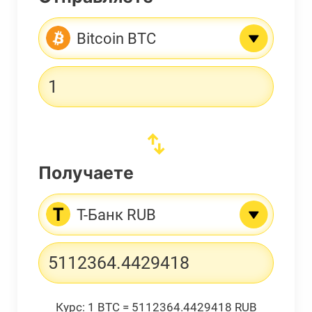
Bitcoin BTC
Получаете
Т-Банк RUB
Курс:
1 BTC = 5112364.4429418 RUB