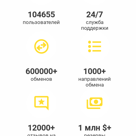
104655
24/7
пользователей
служба
поддержки
600000+
1000+
обменов
направлений
обмена
12000+
1 млн $+
отзывов на
резервы