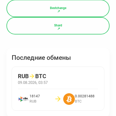
Bestchange
Shard
Последние обмены
RUB
→
BTC
09.08.2026, 03:57
18147
0.00281488
RUB
BTC