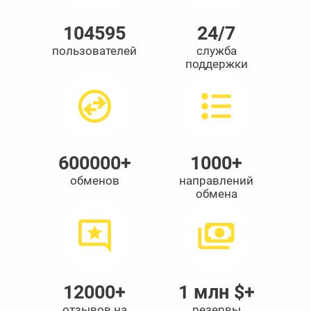
104595
24/7
пользователей
служба
поддержки
600000+
1000+
обменов
направлений
обмена
12000+
1 млн $+
отзывов на
резервы