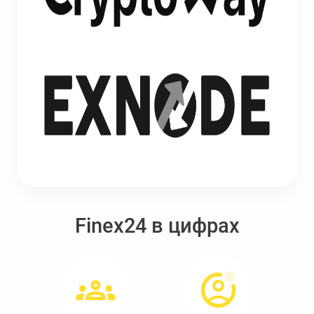
Finex24 в цифрах