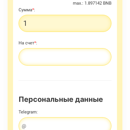
max.: 1.897142 BNB
Сумма
*
:
На счет
*
:
Персональные данные
Telegram: