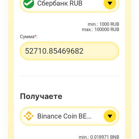
Сбербанк RUB
min.: 1000 RUB
max.: 100000 RUB
Сумма
*
:
Получаете
Binance Coin BEP20 BNB
min.: 0.018971 BNB