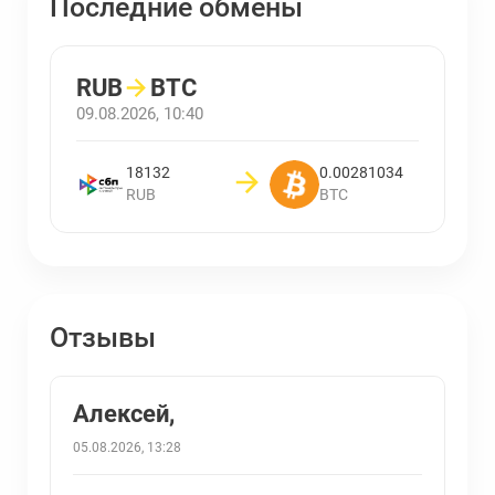
Последние обмены
RUB
→
BTC
09.08.2026, 10:40
18132
0.00281034
RUB
BTC
Отзывы
Алексей,
05.08.2026, 13:28