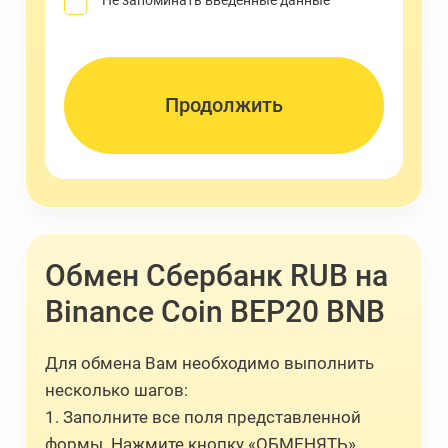
Не запоминать введенные данные
Обмен Сбербанк RUB на
Binance Coin BEP20 BNB
Для обмена Вам необходимо выполнить
несколько шагов:
1. Заполните все поля представленной
формы. Нажмите кнопку «ОБМЕНЯТЬ».