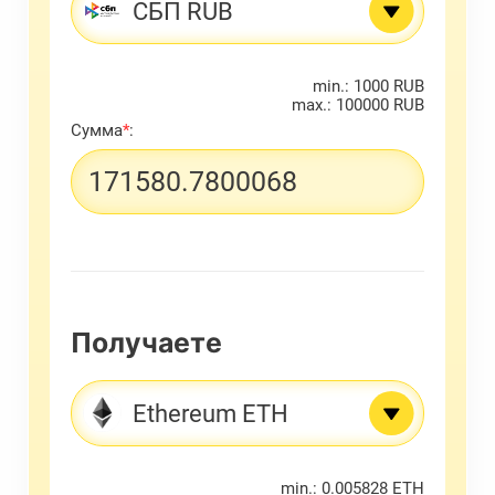
СБП RUB
min.: 1000 RUB
max.: 100000 RUB
Сумма
*
:
Получаете
Ethereum ETH
min.: 0.005828 ETH