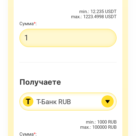
min.: 12.235 USDT
max.: 1223.4998 USDT
Сумма
*
:
Получаете
Т-Банк RUB
min.: 1000 RUB
max.: 100000 RUB
Сумма
*
: