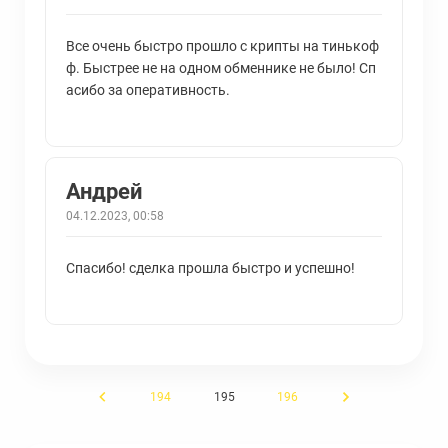
Все очень быстро прошло с крипты на тинькоф
ф. Быстрее не на одном обменнике не было! Сп
асибо за оперативность.
Андрей
04.12.2023, 00:58
Спасибо! сделка прошла быстро и успешно!
←
194
195
196
→