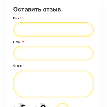
Оставить отзыв
Имя
*
:
E-mail
*
:
Отзыв
*
: