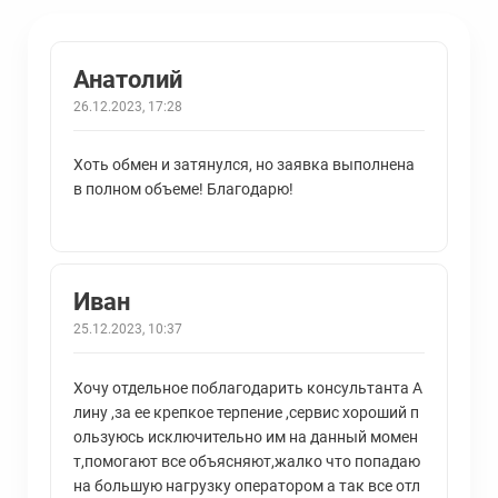
Анатолий
26.12.2023, 17:28
Хоть обмен и затянулся, но заявка выполнена
в полном объеме! Благодарю!
Иван
25.12.2023, 10:37
Хочу отдельное поблагодарить консультанта А
лину ,за ее крепкое терпение ,сервис хороший п
ользуюсь исключительно им на данный момен
т,помогают все объясняют,жалко что попадаю
на большую нагрузку оператором а так все отл