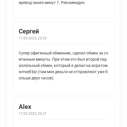
еревод занял минут 7. Рекомендую
Сергей
17.03.2023, 23:33
Супер офигенный обменник, сделал обмен за сч
итанные минуты. При этом это был второй пар
аллельный обмен, который я делал на всратом
wmsell biz (там мне деньги не отправляют уже б
ольше двух часов).
Alex
17.03.2023, 20:37