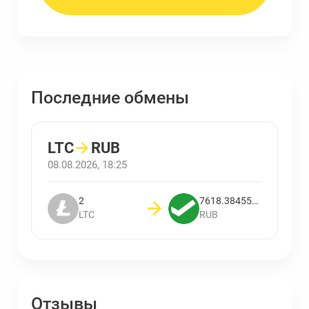
Последние обмены
LTC
→
RUB
08.08.2026, 18:25
2
7618.3845527772
LTC
RUB
Отзывы